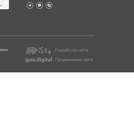
одажа
Разработка сайта
Продвижение сайта