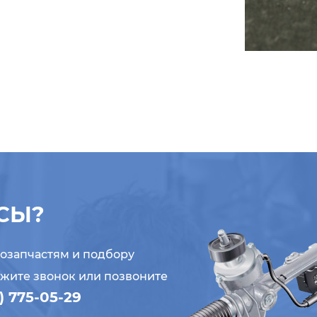
СЫ?
тозапчастям и подбору
ажите звонок или позвоните
) 775-05-29