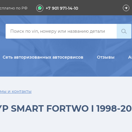
+7 901 971-14-10
сплатно по РФ
Сеть авторизованных автосервисов
Отзывы
А
мы и контакты
Р SMART FORTWO I 1998-2