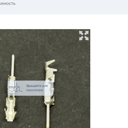
имость
Вращайте для
просмотра