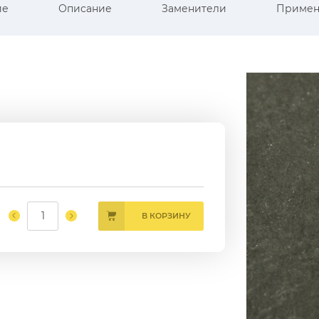
ие
Описание
Заменители
Примен
В КОРЗИНУ