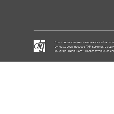
При использовании материалов сайта гип
рулевых реек, насосов ГУР, комплектующи
конфиденциальности
Пользовательское с