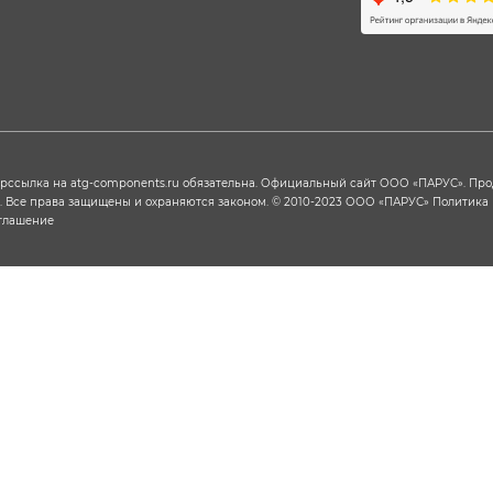
ерссылка на
atg-components.ru
обязательна. Официальный сайт ООО «ПАРУС». Пр
х. Все права защищены и охраняются законом. © 2010-2023 ООО «ПАРУС»
Политика
оглашение