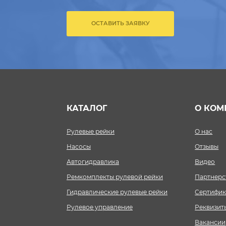
ОСТАВИТЬ ЗАЯВКУ
КАТАЛОГ
О КОМ
Рулевые рейки
О нас
Насосы
Отзывы
Автогидравлика
Видео
Ремкомплекты рулевой рейки
Партнерс
Гидравлические рулевые рейки
Сертифик
Рулевое управление
Реквизит
Вакансии