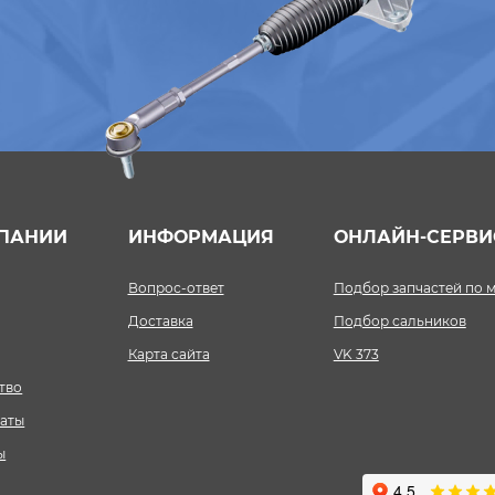
ПАНИИ
ИНФОРМАЦИЯ
ОНЛАЙН-СЕРВ
Вопрос-ответ
Подбор запчастей по 
Доставка
Подбор сальников
Карта сайта
VK 373
тво
аты
ы