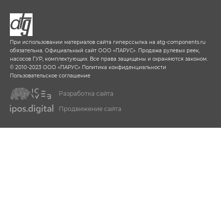
При использовании материалов сайта гиперссылка на
atg-components.ru
обязательна. Официальный сайт ООО «ПАРУС». Продажа рулевых реек,
насосов ГУР, комплектующих. Все права защищены и охраняются законом.
© 2010-2023 ООО «ПАРУС»
Политика конфиденциальности
Пользовательское соглашение
Разработка сайта
Продвижение сайта