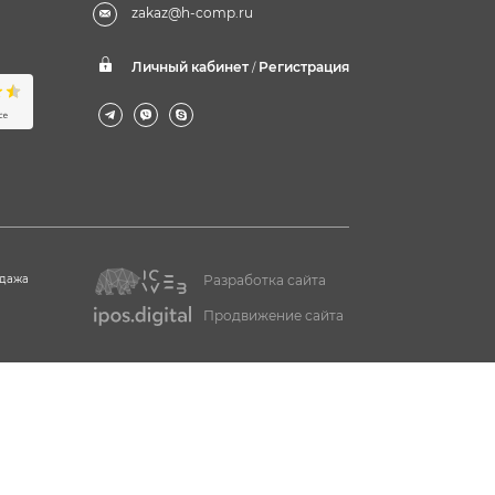
zakaz@h-comp.ru
Личный кабинет
Регистрация
/
одажа
Разработка сайта
Продвижение сайта