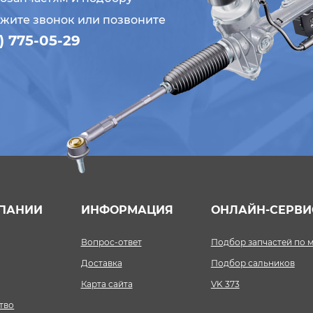
ажите звонок или позвоните
) 775-05-29
ПАНИИ
ИНФОРМАЦИЯ
ОНЛАЙН-СЕРВ
Вопрос-ответ
Подбор запчастей по 
Доставка
Подбор сальников
Карта сайта
VK 373
тво