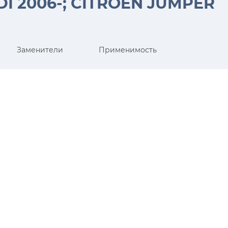
DI 2006-; CITROEN JUMPER
Заменители
Применимость