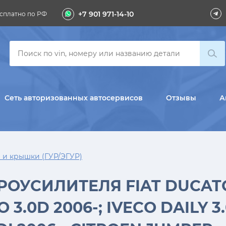
+7 901 971-14-10
сплатно по РФ
Сеть авторизованных автосервисов
Отзывы
А
 и крышки (ГУР/ЭГУР)
ОУСИЛИТЕЛЯ FIAT DUCATO 2
 3.0D 2006-; IVECO DAILY 3