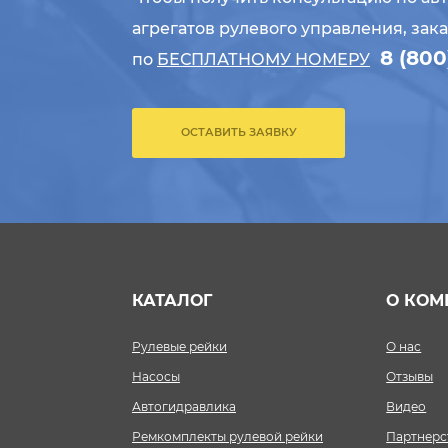
агрегатов рулевого управления, зак
8 (800
по
БЕСПЛАТНОМУ НОМЕРУ
ОСТАВИТЬ ЗАЯВКУ
КАТАЛОГ
О КОМ
Рулевые рейки
О нас
Насосы
Отзывы
Автогидравлика
Видео
Ремкомплекты рулевой рейки
Партнерс