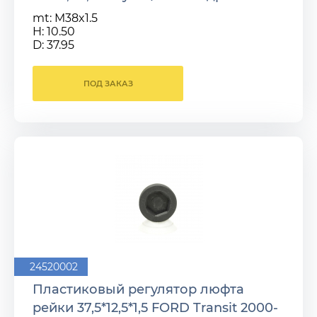
mt: M38x1.5
H: 10.50
D: 37.95
ПОД ЗАКАЗ
24520002
Пластиковый регулятор люфта
рейки 37,5*12,5*1,5 FORD Transit 2000-