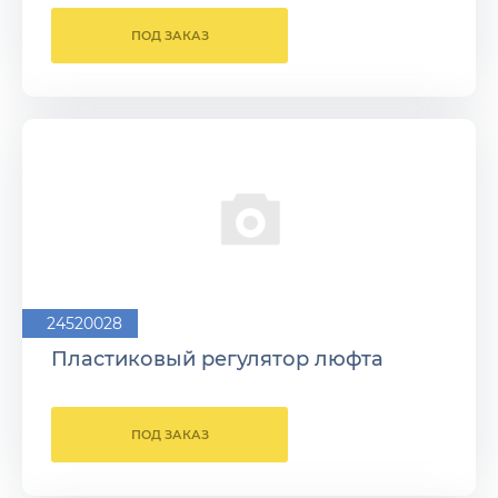
ПОД ЗАКАЗ
24520028
Пластиковый регулятор люфта
ПОД ЗАКАЗ