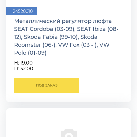
24520010
Металлический регулятор люфта
SEAT Cordoba (03-09), SEAT Ibiza (08-
12), Skoda Fabia (99-10), Skoda
Roomster (06-), VW Fox (03 - ), VW
Polo (01-09)
H: 19.00
D: 32.00
ПОД ЗАКАЗ