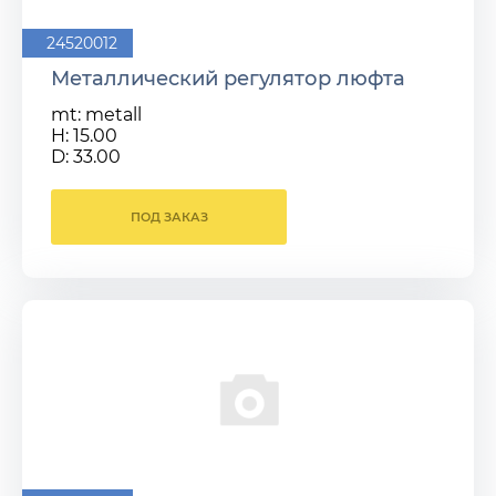
24520012
Металлический регулятор люфта
mt: metall
H: 15.00
D: 33.00
ПОД ЗАКАЗ