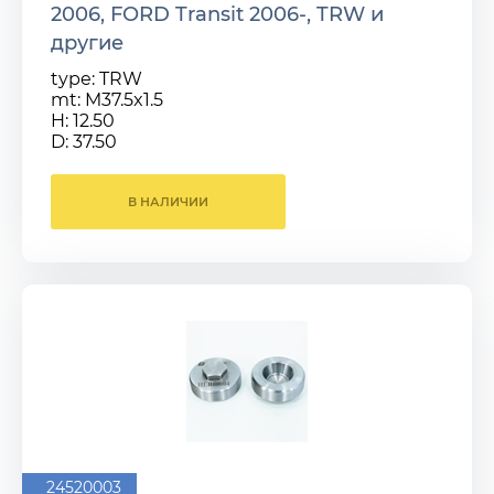
2006, FORD Transit 2006-, TRW и
другие
type: TRW
mt: M37.5x1.5
H: 12.50
D: 37.50
В НАЛИЧИИ
24520003