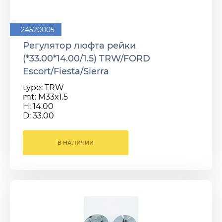
24520005
Регулятор люфта рейки
(*33.00*14.00/1.5) TRW/FORD
Escort/Fiesta/Sierra
type: TRW
mt: M33x1.5
H: 14.00
D: 33.00
В НАЛИЧИИ