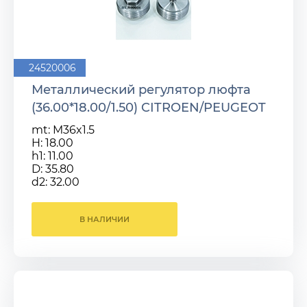
24520006
Металлический регулятор люфта
(36.00*18.00/1.50) CITROEN/PEUGEOT
mt: M36x1.5
H: 18.00
h1: 11.00
D: 35.80
d2: 32.00
В НАЛИЧИИ