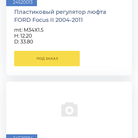
24520013
Пластиковый регулятор люфта
FORD Focus II 2004-2011
mt: M34X1.5
H: 12.20
D: 33.80
ПОД ЗАКАЗ