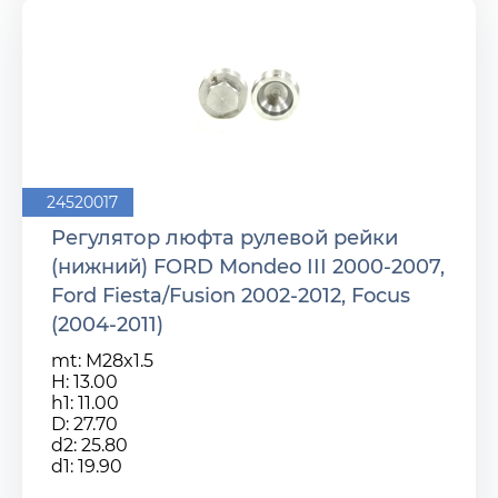
24520017
Регулятор люфта рулевой рейки
(нижний) FORD Mondeo III 2000-2007,
Ford Fiesta/Fusion 2002-2012, Focus
(2004-2011)
mt: M28x1.5
H: 13.00
h1: 11.00
D: 27.70
d2: 25.80
d1: 19.90