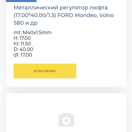
Металлический регулятор люфта
(17.00*40.00/1.5) FORD Mondeo, Volvo
S80 и др
mt: M40x1.5mm
H: 17.00
h1: 11.50
D: 40.00
d1: 17.00
В НАЛИЧИИ