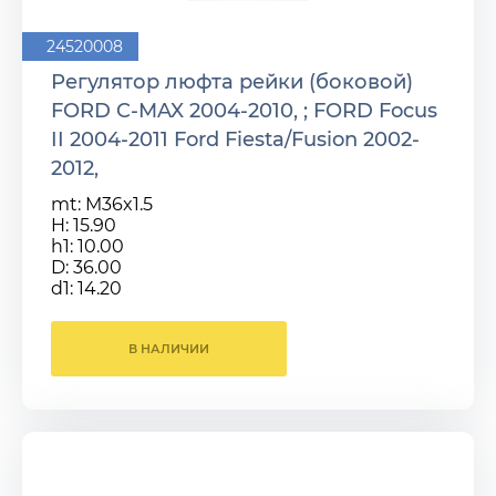
24520008
Регулятор люфта рейки (боковой)
FORD C-MAX 2004-2010, ; FORD Focus
II 2004-2011 Ford Fiesta/Fusion 2002-
2012,
mt: M36x1.5
H: 15.90
h1: 10.00
D: 36.00
d1: 14.20
В НАЛИЧИИ