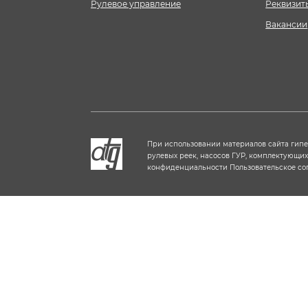
Рулевое управление
Реквизит
Вакансии
При использовании материалов сайта гип
рулевых реек, насосов ГУР, комплектующи
конфиденциальности
Пользовательское с