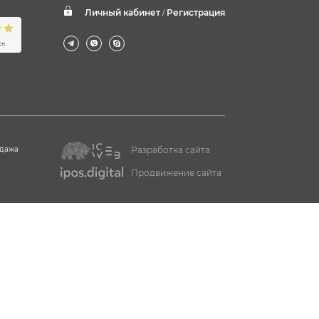
Личный кабинет
Регистрация
/
одажа
Разработка сайта
Продвижение сайта