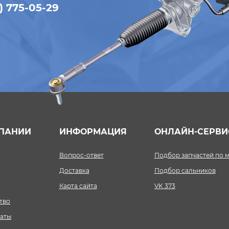
) 775-05-29
ПАНИИ
ИНФОРМАЦИЯ
ОНЛАЙН-СЕРВ
Вопрос-ответ
Подбор запчастей по 
Доставка
Подбор сальников
Карта сайта
VK 373
тво
аты