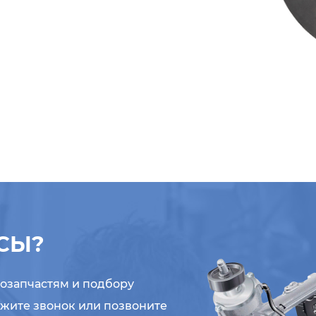
СЫ?
тозапчастям и подбору
ажите звонок или позвоните