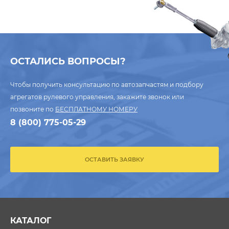
ОСТАЛИСЬ ВОПРОСЫ?
Чтобы получить консультацию по автозапчастям и подбору
агрегатов рулевого управления, закажите звонок или
позвоните по
БЕСПЛАТНОМУ НОМЕРУ
8 (800) 775-05-29
ОСТАВИТЬ ЗАЯВКУ
КАТАЛОГ