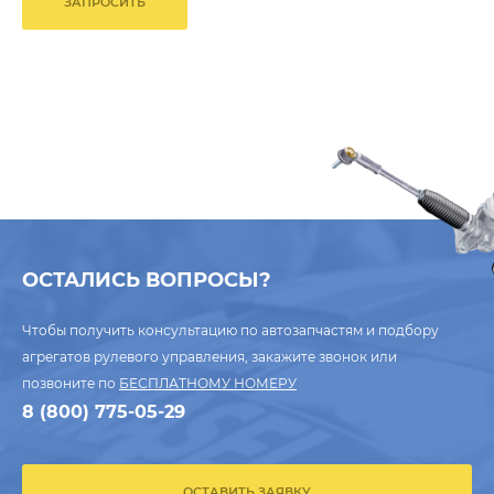
ЗАПРОСИТЬ
ОСТАЛИСЬ ВОПРОСЫ?
Чтобы получить консультацию по автозапчастям и подбору
агрегатов рулевого управления, закажите звонок или
позвоните по
БЕСПЛАТНОМУ НОМЕРУ
8 (800) 775-05-29
ОСТАВИТЬ ЗАЯВКУ