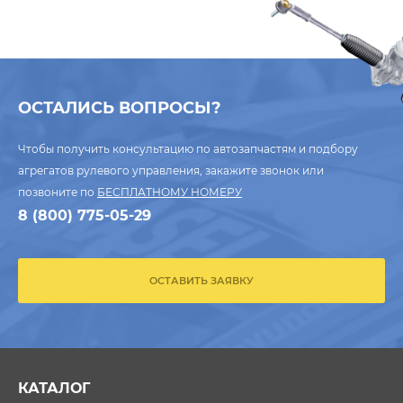
ОСТАЛИСЬ ВОПРОСЫ?
Чтобы получить консультацию по автозапчастям и подбору
агрегатов рулевого управления, закажите звонок или
позвоните по
БЕСПЛАТНОМУ НОМЕРУ
8 (800) 775-05-29
ОСТАВИТЬ ЗАЯВКУ
КАТАЛОГ