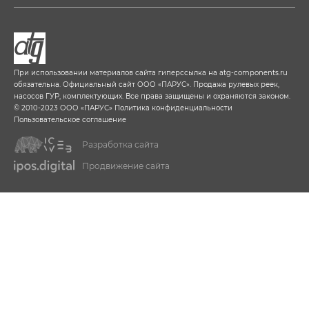
При использовании материалов сайта гиперссылка на
atg-components.ru
обязательна. Официальный сайт ООО «ПАРУС». Продажа рулевых реек,
насосов ГУР, комплектующих. Все права защищены и охраняются законом.
© 2010-2023 ООО «ПАРУС»
Политика конфиденциальности
Пользовательское соглашение
Разработка сайта
Продвижение сайта