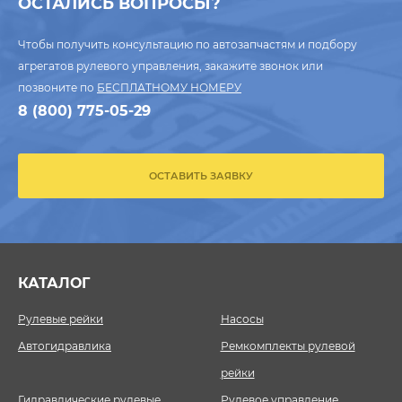
ОСТАЛИСЬ ВОПРОСЫ?
Чтобы получить консультацию по автозапчастям и подбору
агрегатов рулевого управления, закажите звонок или
позвоните по
БЕСПЛАТНОМУ НОМЕРУ
8 (800) 775-05-29
ОСТАВИТЬ ЗАЯВКУ
КАТАЛОГ
Рулевые рейки
Насосы
Автогидравлика
Ремкомплекты рулевой
рейки
Гидравлические рулевые
Рулевое управление