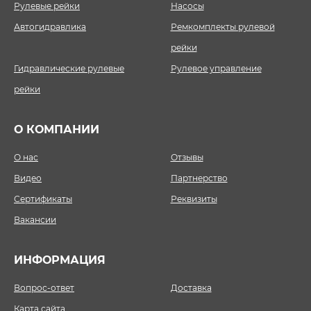
Рулевые рейки
Насосы
Автогидравлика
Ремкомплекты рулевой
рейки
Гидравлические рулевые
Рулевое управление
рейки
О КОМПАНИИ
О нас
Отзывы
Видео
Партнерство
Сертификаты
Реквизиты
Вакансии
ИНФОРМАЦИЯ
Вопрос-ответ
Доставка
Карта сайта