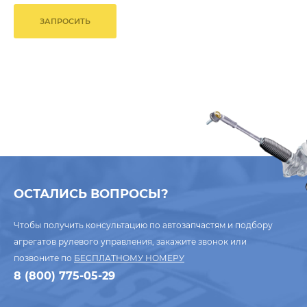
ЗАПРОСИТЬ
ОСТАЛИСЬ ВОПРОСЫ?
Чтобы получить консультацию по автозапчастям и подбору
агрегатов рулевого управления, закажите звонок или
позвоните по
БЕСПЛАТНОМУ НОМЕРУ
8 (800) 775-05-29