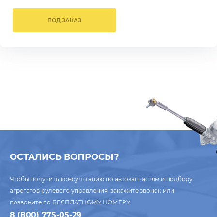
ПОД ЗАКАЗ
ОСТАЛИСЬ ВОПРОСЫ?
Чтобы получить консультацию по автозапчастям и подбору
агрегатов рулевого управления, закажите звонок или
позвоните по
БЕСПЛАТНОМУ НОМЕРУ
8 (800) 775-05-29