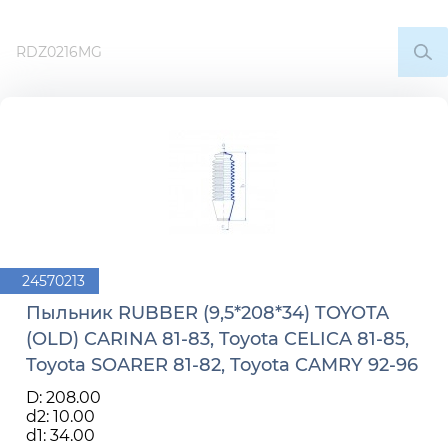
24570213
Пыльник RUBBER (9,5*208*34) TOYOTA
(OLD) CARINA 81-83, Toyota CELICA 81-85,
Toyota SOARER 81-82, Toyota CAMRY 92-96
D: 208.00
d2: 10.00
d1: 34.00