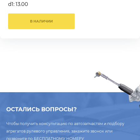
d1: 13.00
В НАЛИЧИИ
ОСТАЛИСЬ ВОПРОСЫ?
Чтобы получить консультацию по автозапчастям и подбору
агрегатов рулевого управления, закажите звонок или
позвоните по
БЕСПЛАТНОМУ НОМЕРУ